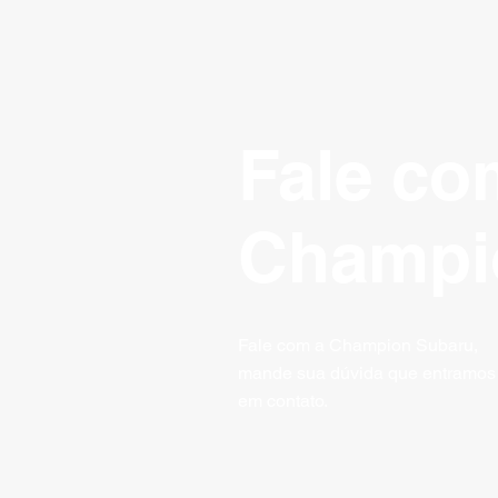
Fale co
Champi
Fale com a Champion Subaru,
mande sua dúvida que entramos
em contato.