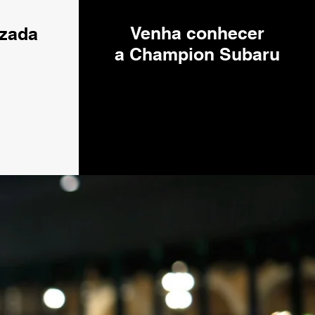
PASSO 4
Venha conhecer
izada
a Champion Subaru