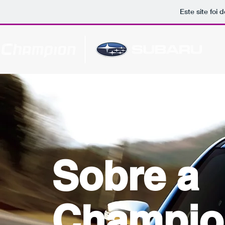
Este site foi
Sobre a
Champio