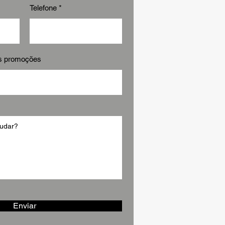
Telefone
as promoções
Enviar