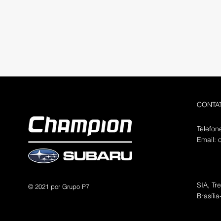
CONTA
Telefon
Email:
SIA, Tr
© 2021 por Grupo P7
Brasíli