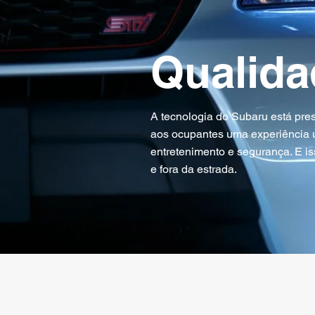
Qualida
A tecnologia do Subaru está pres
aos ocupantes uma experiência 
entretenimento e segurança. E is
e fora da estrada.