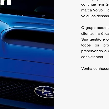
continua em 2
marca Volvo. Ho
veículos dessas
O grupo acredit
cliente, na ét
Sua gestão é 
todos os pro
preservando o c
consistentes.
Venha conhecer