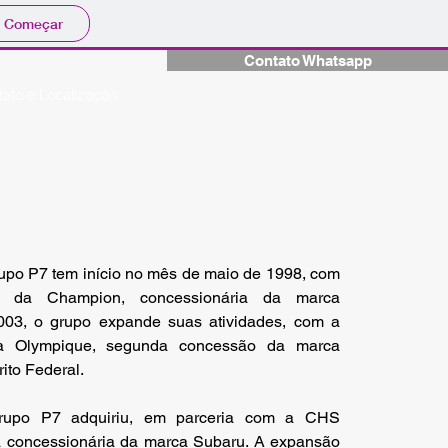
Começar
Contato Whatsapp
ato e Localização
rupo P7 tem início no mês de maio de 1998, com
o da Champion, concessionária da marca
03, o grupo expande suas atividades, com a
a Olympique, segunda concessão da marca
ito Federal.
upo P7 adquiriu, em parceria com a CHS
 a concessionária da marca Subaru. A expansão