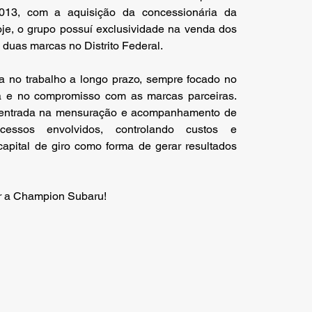
013, com a aquisição da concessionária da
je, o grupo possuí exclusividade na venda dos
 duas marcas no Distrito Federal.
a no trabalho a longo prazo, sempre focado no
ica e no compromisso com as marcas parceiras.
centrada na mensuração e acompanhamento de
cessos envolvidos, controlando custos e
apital de giro como forma de gerar resultados
 a Champion Subaru!