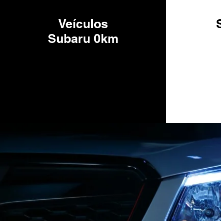
Veículos
Subaru 0km