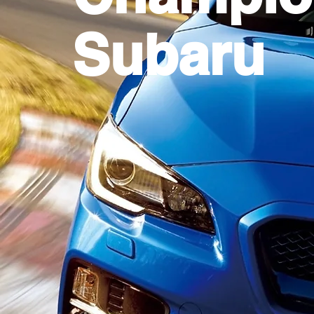
Subaru