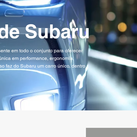
de Subaru
ente em todo o conjunto para oferecer
única em performance, ergonomia,
so faz do Subaru um carro único, dentro