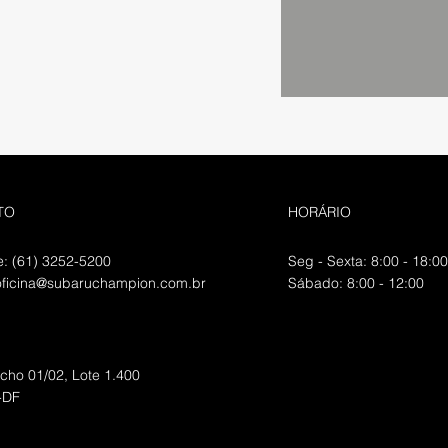
TO
HORÁRIO
e: (61) 3252-5200
Seg - Sexta: 8:00 - 18:00
oficina@subaruchampion.com.br
​​Sábado: 8:00 - 12:00
echo 01/02, Lote 1.400
a-DF