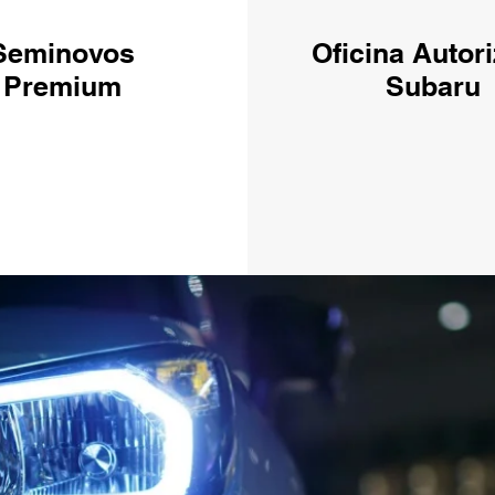
Seminovos
Oficina Autor
Premium
Subaru