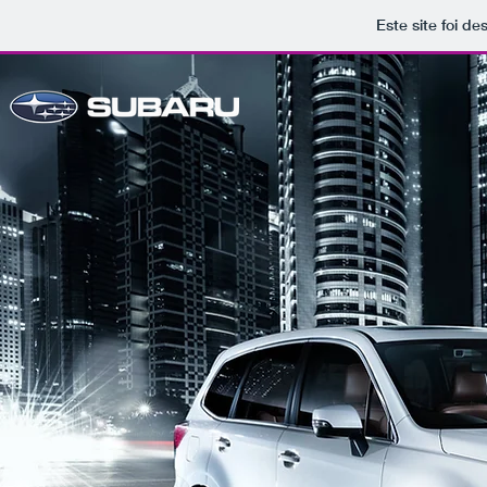
Este site foi d