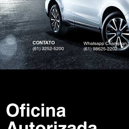
CONTATO
Whatsapp Champion
(61) 3252-5200
(61) 98625-2202
Oficina
Autorizada