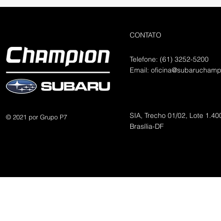
CONTATO
Telefone: (61) 3252-5200
Email:
oficina@subaruchamp
SIA, Trecho 01/02, Lote 1.40
© 2021 por Grupo P7
Brasília-DF