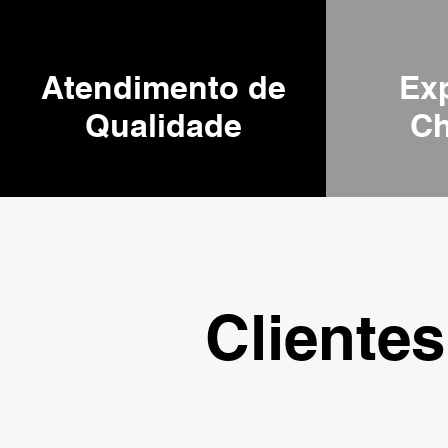
Atendimento de
Exp
Qualidade
C
Clientes